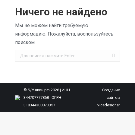
Ничего не найдено
Мы не можем найти требуемую
информацию. Пожалуйста, воспользуйтесь
поиском.
Поиск:
© Б/Ушкин.рф 2026 | ИНН
Создание
344707777868 | ОГРН
сайтов
318344300073357
Nicedesigner